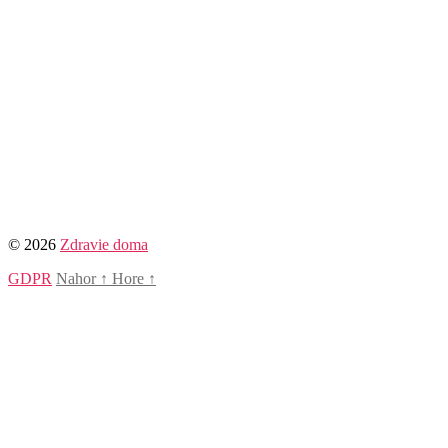
© 2026
Zdravie doma
GDPR
Nahor
↑
Hore
↑