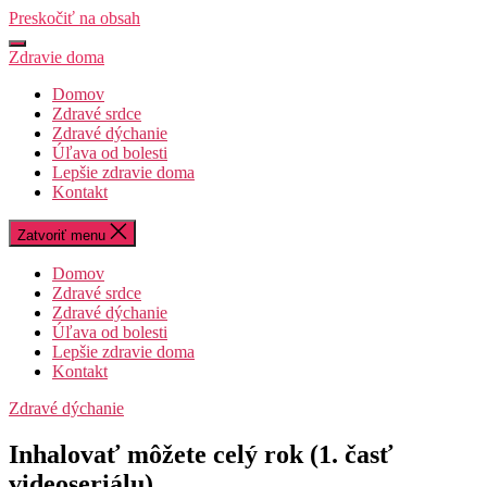
Preskočiť na obsah
Zdravie doma
Domov
Zdravé srdce
Zdravé dýchanie
Úľava od bolesti
Lepšie zdravie doma
Kontakt
Zatvoriť menu
Domov
Zdravé srdce
Zdravé dýchanie
Úľava od bolesti
Lepšie zdravie doma
Kontakt
Zdravé dýchanie
Inhalovať môžete celý rok (1. časť
videoseriálu)