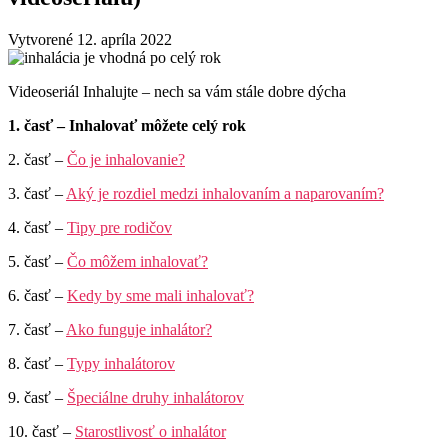
Vytvorené 12. apríla 2022
Videoseriál Inhalujte – nech sa vám stále dobre dýcha
1. časť – Inhalovať môžete celý rok
2. časť –
Čo je inhalovanie?
3. časť –
Aký je rozdiel medzi inhalovaním a naparovaním?
4. časť –
Tipy pre rodičov
5. časť –
Čo môžem inhalovať?
6. časť –
Kedy by sme mali inhalovať?
7. časť –
Ako funguje inhalátor?
8. časť –
Typy inhalátorov
9. časť –
Špeciálne druhy inhalátorov
10. časť –
Starostlivosť o inhalátor