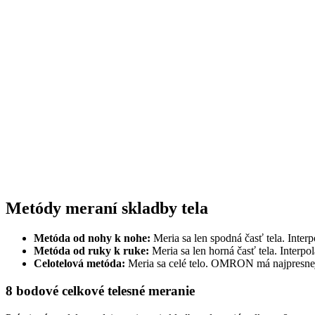
Metódy meraní skladby tela
Metóda od nohy k nohe:
Meria sa len spodná časť tela. Interp
Metóda od ruky k ruke:
Meria sa len horná časť tela. Interpo
Celotelová metóda:
Meria sa celé telo. OMRON má najpresnejš
8 bodové celkové telesné meranie