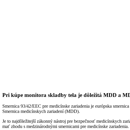
Pri kúpe monitora skladby tela je dôležitá MDD a 
Smernica 93/42/EEC pre medicínske zariadenia je európska smernica
Smernica medicínskych zariadení (MDD).
Je to najdôležitejší zákonný nástroj pre bezpečnosť medicínskych zar
mať zhodu s medzinárodnými smernicami pre medicínske zariadenia.