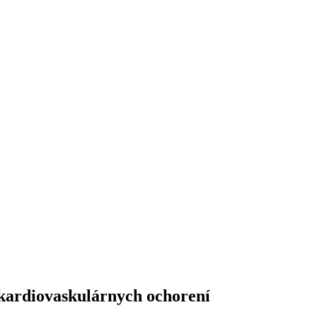
kardiovaskulárnych ochorení