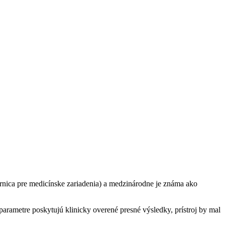
nica pre medicínske zariadenia) a medzinárodne je známa ako
parametre poskytujú klinicky overené presné výsledky, prístroj by mal