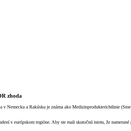
MDR zhoda
 a v Nemecku a Rakúsku je známa ako Medizinprodukterichtlinie (Smer
iadení v európskom regióne. Aby ste mali skutočnú istotu, že namerané 